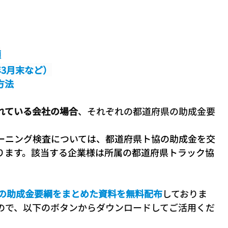
額
3月末など）
方法
れている会社の場合
、それぞれの都道府県の助成金要
ーニング検査については、都道府県ト協の助成金を交
ります。該当する企業様は所属の都道府県トラック協
の助成金要綱をまとめた資料を無料配布
しておりま
すので、以下のボタンからダウンロードしてご活用くだ