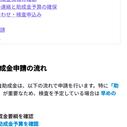
の連絡と助成金予算の確保
合わせ・検査申込み
申請
）
助成金申請の流れ
査助成金は、以下の流れで申請を行います。特に
「助
」
が重要なため、検査を予定している場合は 
早めの
成金要綱を確認
助成金予算を確認