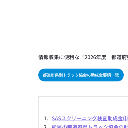
情報収集に便利な「2026年度　都道
都道府県別トラック協会の助成金要綱一覧
SASスクリーニング検査助成金
申
所属の都道府県トラック協会の