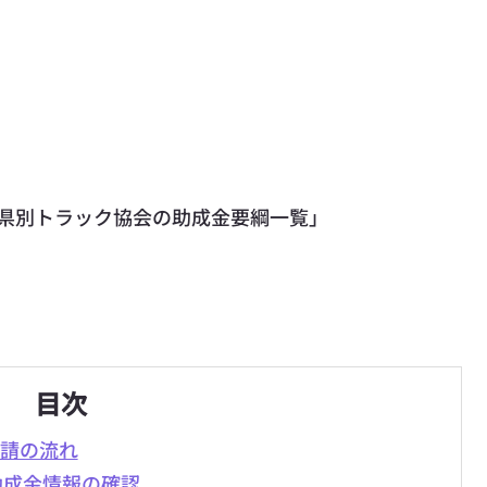
府県別トラック協会の助成金要綱一覧」
目次
請の流れ
助成金情報の確認