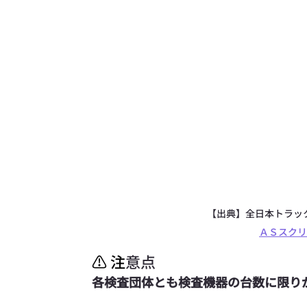
【出典】全日本トラッ
ＡＳスクリ
⚠ 注
意点
各検査団体とも検査機器の台数に限り