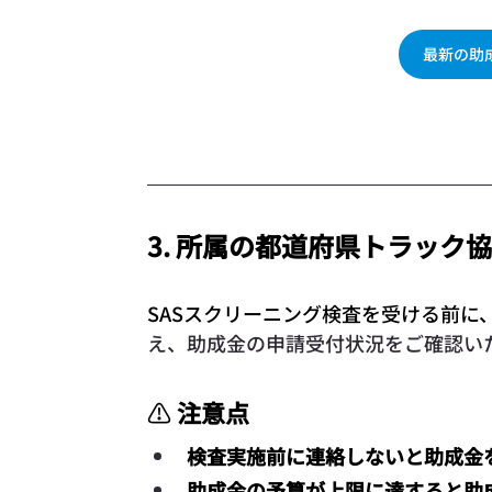
最新の助
3. 所属の都道府県トラック
SASスクリーニング検査を受ける前に
え、助成金の申請受付状況をご確認い
⚠ 
注意点
検査実施前に連絡しないと助成金
助成金の予算が上限に達すると助