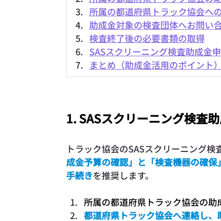
所属の都道府県トラック協会へ
助成金対象の検査団体へお問い
検査終了後の必要書類の取得
SASスクリーニング検査助成金
まとめ（助成金活用のポイント
1. SASスクリーニング検査
トラック協会のSASスクリーニング検
成金予算の確認」と「検査機器の確保
手続き
を推奨します。
所属の都道府県トラック協会の助
都道府県トラック協会へ連絡し、