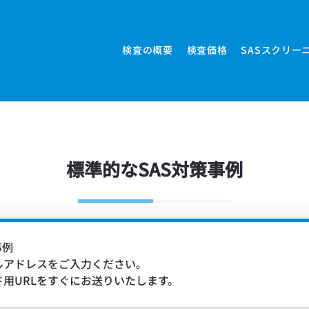
検査の概要
検査価格
SASスクリー
ださ
標準的なSAS対策事例
事例
ルアドレスをご入力ください。
用URLをすぐにお送りいたします。