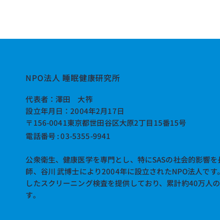
NPO法人 睡眠健康研究所
​代表者：澤田 大筰
設立年月日：2004年2月17日
〒156-0041東京都世田谷区大原2丁目15番15号
電話番号 : 03-5355-9941
公衆衛生、健康医学を専門とし、特にSASの社会的影響を
師、谷川 武博士により2004年に設立されたNPO法人で
したスクリーニング検査を提供しており、累計約40万人
す。