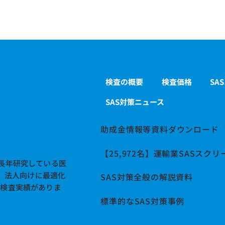
検査の概要
検査価格
SA
SAS対策ニュース
助成金情報等資料ダウンロード
【25,972名】運輸業SASスク
長年研究している医
す。法人向けに最適化
SAS対策全般の解説資料
の検査実績がありま
標準的なSAS対策事例