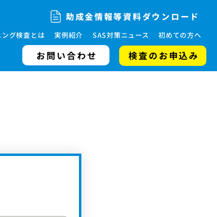
助成金情報等資料ダウンロード
ニング検査とは
実例紹介
SAS対策ニュース
初めての方へ
お問い合わせ
検査のお申込み