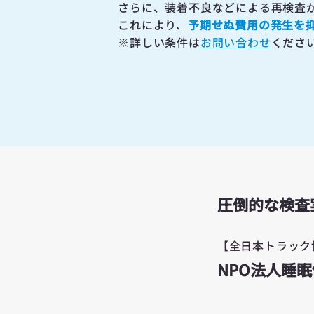
さらに、装着不良などによる再検査
これにより、
予期せぬ費用の発生を
※詳しい条件は
お問い合わせ
くださ
圧倒的な検査
【全日本トラック
NPO法人睡