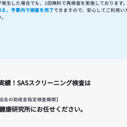
が発生した場合でも、1回無料で再検査を実施しております
抑え、予算内で検査を完了
できますので、安心してご利用い
い。
実績！SASスクリーニング検査は
協会の助成金指定検査機関】
眠健康研究所にお任せください。