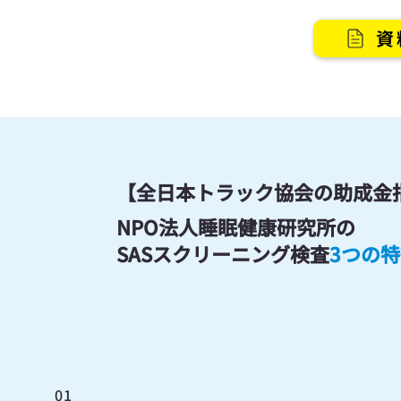
資
【全日本トラック協会の助成金
NPO法人睡眠健康研究所の
SASスクリーニング検査
3つの
01