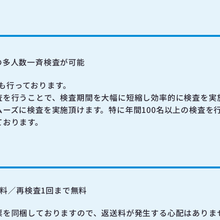
の多人数一斉検査が可能
も行っております。
査を行うことで、検査期間を大幅に短縮し効率的に検査を実
ーズに検査を実施頂けます。特に年間100名以上の検査を
ております。
料／再検査1回まで無料
票を同梱しておりますので、返送料が発生する心配はありま