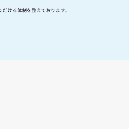
。
ただける体制を整えております。