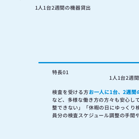
1人1台2週間の機器貸出
特長01
1人1台2週
検査を受ける方
お一人に1台、2週間
など、多様な働き方の方々も安心し
整できない」「休暇の日にゆっくり
員分の検査スケジュール調整の手間