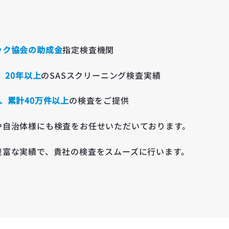
ック協会の助成金
指定検査機関
、
20年以上
のSASスクリーニング検査実績
、累計40万件以上
の検査をご提供
や自治体様にも検査をお任せいただいております。
と豊富な実績で、貴社の検査をスムーズに行います。