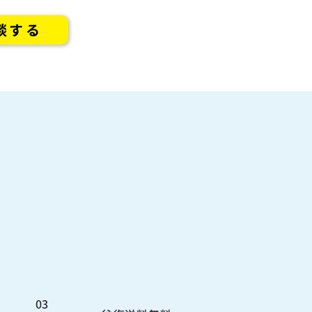
談する
03