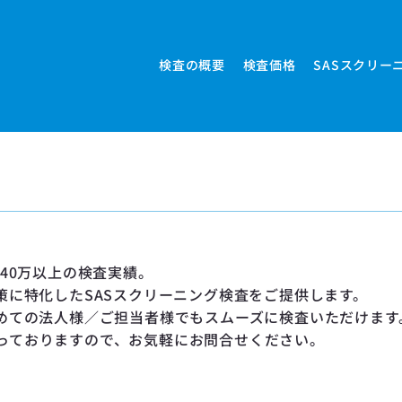
検査の概要
検査価格
SASスクリー
ださ
、40万以上の検査実績。
対策に特化したSASスクリーニング検査をご提供します。
初めての法人様／ご担当者様でもスムーズに検査いただけます
っておりますので、お気軽にお問合せください。