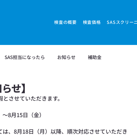
検査の概要
検査価格
SASスクリー
SAS担当になったら
お知らせ
補助金
ださ
知らせ】
暇とさせていただきます。
）～8月15日（金）
は、8月18日（月）以降、順次対応させていただき