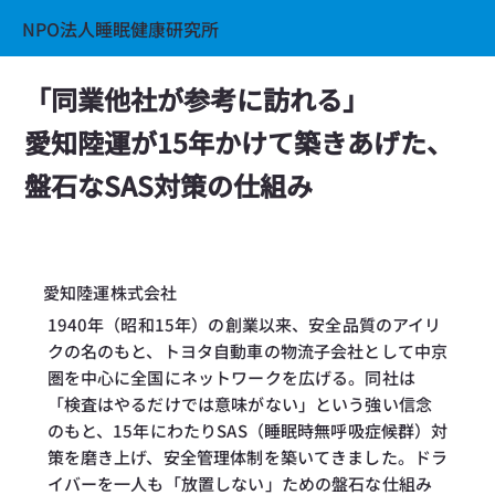
NPO法人睡眠健康研究所
「同業他社が参考に訪れる」
愛知陸運が15年かけて築きあげた、
盤石なSAS対策の仕組み
愛知陸運株式会社
1940年（昭和15年）の創業以来、安全品質のアイリ
クの名のもと、トヨタ自動車の物流子会社として中京
圏を中心に全国にネットワークを広げる。同社は
「検査はやるだけでは意味がない」という強い信念
のもと、15年にわたりSAS（睡眠時無呼吸症候群）対
策を磨き上げ、安全管理体制を築いてきました。ドラ
イバーを一人も「放置しない」ための盤石な仕組み