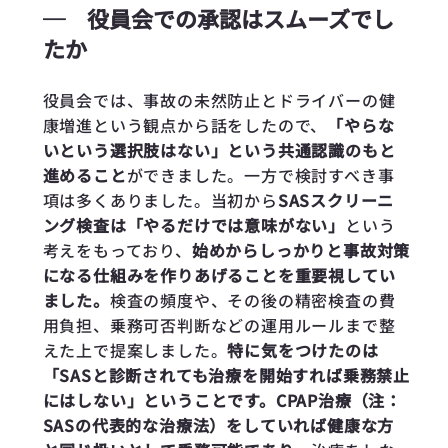
─
役員会での承認はスムーズでし
たか
役員会では、事故の未然防止とドライバーの健
康増進という観点から話をしたので、
「やらな
いという選択肢はない」という共通認識のもと
進めること
ができました。一方で検討すべき事
項は多くありました。当初から
SASスクリーニ
ング検査は「やるだけでは意味がない」
という
考えをもっており、
始めからしっかりと事故対策
になる仕組みを作りあげることを重要視してい
ました。
検査の頻度や、その後の精密検査の費
用負担、乗務可否判断などの運用ルールまで整
えた上で提案しました。
特に気をつけたのは
「SASと診断されても治療を開始すれば乗務禁止
にはしない」ということです。CPAP治療（注：
SASの代表的な治療法）をしていれば健康な方