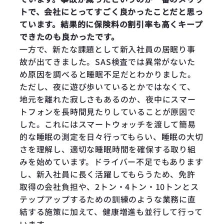
トで、会社にとってすごく良かったことだと思っ
ています。結果的に保険料の割引率も高くキープ
できたのも良かったです。
一方で、新たな課題として新入社員の居眠り事
故が出てきました。SAS検査では異常がないた
め原因を調べると睡眠不足だとわかりました。
ただし、夜に遊び歩いているとかではなくて、
地元を離れた寂しさもあるのか、夜中にスマー
トフォンを長時間見たりしていることが原因で
した。これにはスマートウォッチを渡して簡易
的な睡眠の測定を日々行ってもらい、睡眠の大切
さを理解し、適切な睡眠時間を確保する取り組
みを始めています。ドライバー不足でもあります
し、新入社員に長く活躍してもらうため、免許
取得の会社負担や、2トン・4トン・10トンとス
テップアップするための訓練のような業務に直
結する施策に加えて、健康増進も並行して行って