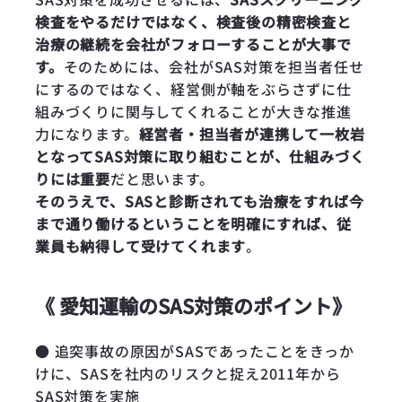
検査をやるだけではなく、検査後の精密検査と
治療の継続を会社がフォローすることが大事で
す。
そのためには、会社がSAS対策を担当者任せ
にするのではなく、経営側が軸をぶらさずに仕
組みづくりに関与してくれることが大きな推進
力になります。
経営者・担当者が連携して一枚岩
となってSAS対策に取り組むことが、仕組みづく
りには重要
だと思います。
そのうえで、SASと診断されても治療をすれば今
まで通り働けるということを明確にすれば、従
業員も納得して受けてくれます
。
《 愛知運輸のSAS対策のポイント》
● 追突事故の原因がSASであったことをきっか
けに、SASを社内のリスクと捉え2011年から
SAS対策を実施