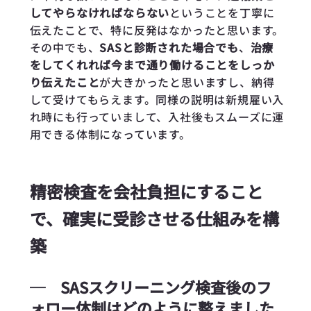
してやらなければならない
ということを丁寧に
伝えたことで、特に反発はなかったと思います。
その中でも、
SASと診断された場合でも
、
治療
をしてくれれば今まで通り働けることをしっか
り伝えたこと
が大きかったと思いますし、納得
して受けてもらえます。同様の説明は新規雇い入
れ時にも行っていまして、入社後もスムーズに運
用できる体制になっています。
精密検査を会社負担にすること
で、確実に受診させる仕組みを構
築
─
SASスクリーニング検査後のフ
ォロー体制はどのように整えました