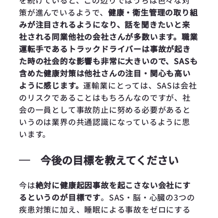
を続けていると、この辺りではうちは色々な対
策が進んでいるようで、
健康・衛生管理の取り組
みが注目されるようになり、話を聞きたいと来
社される同業他社の会社さんが多数います。職業
運転手であるトラックドライバーは事故が起き
た時の社会的な影響も非常に大きいので、SASも
含めた健康対策は他社さんの注目・関心も高い
ように感じます。
運輸業にとっては、SASは会社
のリスクであることはもちろんなのですが、社
会の一員として事故防止に努める必要があると
いうのは業界の共通認識になっているように思
います。
─
今後の目標を教えてください
今は
絶対に健康起因事故を起こさない会社にす
るというのが目標です
。SAS・脳・心臓の3つの
疾患対策に加え、睡眠による事故をゼロにする