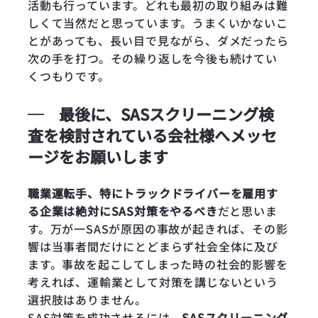
活動も行っています。どれも最初の取り組みは難
しくて当然だと思っています。うまくいかないこ
とがあっても、長い目で見ながら、ダメだったら
次の手を打つ。その繰り返しを今後も続けてい
くつもりです。
─
最後に、SASスクリーニング検
査を検討されている会社様へメッセ
ージをお願いします
職業運転手、特にトラックドライバーを雇用す
る企業は絶対にSAS対策をやるべき
だと思いま
す。万が一SASが原因の事故が起きれば、その影
響は当事者間だけにとどまらず社会全体に及び
ます。事故を起こしてしまった時の社会的影響を
考えれば、運輸業として対策を講じないという
選択肢はありません。
SAS対策を成功させるには、
SASスクリーニング