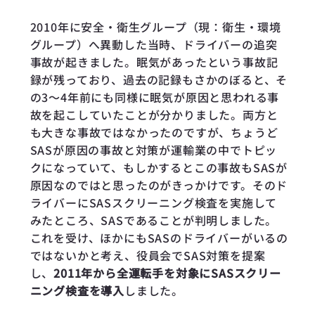
2010年に安全・衛生グループ（現：衛生・環境
グループ）へ異動した当時、ドライバーの追突
事故が起きました。眠気があったという事故記
録が残っており、過去の記録もさかのぼると、そ
の3〜4年前にも同様に眠気が原因と思われる事
故を起こしていたことが分かりました。両方と
も大きな事故ではなかったのですが、ちょうど
SASが原因の事故と対策が運輸業の中でトピッ
クになっていて、もしかするとこの事故もSASが
原因なのではと思ったのがきっかけです。そのド
ライバーにSASスクリーニング検査を実施して
みたところ、SASであることが判明しました。
これを受け、ほかにもSASのドライバーがいるの
ではないかと考え、役員会でSAS対策を提案
し、
2011年から全運転手を対象にSASスクリー
ニング検査を導入
しました。