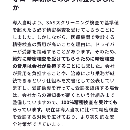
か
導入当時より、SASスクリーニング検査で基準値
を超えたら必ず精密検査を受けてもらうことに
しました。しかしながら、医療機関で受診する
精密検査の費用が高いことを理由に、ドライバ
ーが受診を躊躇することがあります。そのため、
絶対に精密検査を受けてもらうために精密検査
の費用は会社が負担することにしました。
会社
が費用を負担することや、治療により乗務が継
続できるという仕組みを文書化して公表してい
ますし、受診勧奨を行っても受診を躊躇する場合
は、会社からの通知書が届くという仕組みまで
整備していますので、
100%精密検査を受けても
らっています。
現在は導入当初に比べて精密検査
を受診する対象を広げており、より実効的な安
全対策ができています。