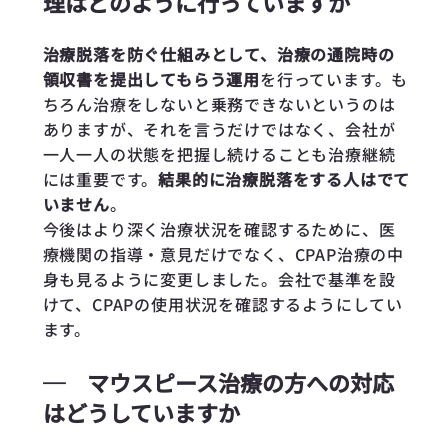
理はどのように行っていますか
治療脱落を防ぐ仕組みとして、治療の通院時の
領収書を提出してもらう運用
を行っています。も
ちろん治療をしないと乗務できないというのは
ありますが、それを言うだけではなく、会社が
一人一人の状態を把握し続けることも治療継続
には重要です。
結果的に治療脱落をする人はでて
いません
。
今後はより深く治療状況を確認するために、医
療機関の指導・意見だけでなく、CPAP治療の中
身も見るように変更しました。会社で基準を設
けて、CPAPの使用状況を確認するようにしてい
ます。
─
マウスピース治療の方への対応
はどうしていますか