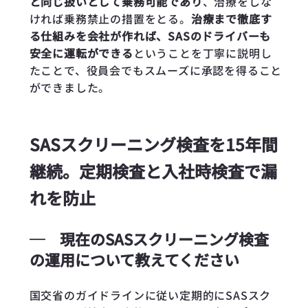
と同じ扱いとして乗務可能であり
、治療をしな
ければ乗務禁止の措置をとる。
治療まで徹底す
る仕組みを会社が作れば、SASのドライバーも
安全に運転ができる
ということを丁寧に説明し
たことで、役員会でもスムーズに承認を得ること
ができました。
SASスクリーニング検査を15年間
継続。定期検査と入社時検査で漏
れを防止
─
現在のSASスクリーニング検査
の運用について教えてください
国交省のガイドラインに従い定期的にSASスク