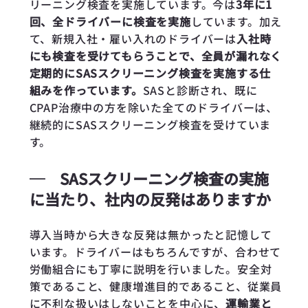
リーニング検査を実施しています。今は
3年に1
回、全ドライバーに検査を実施
しています。加え
て、新規入社・雇い入れのドライバーは
入社時
にも検査を受けてもらうことで、全員が漏れなく
定期的にSASスクリーニング検査を実施する仕
組みを作っています。
SASと診断され、既に
CPAP治療中の方を除いた全てのドライバーは、
継続的にSASスクリーニング検査を受けていま
す。
─
SASスクリーニング検査の実施
に当たり、社内の反発はありますか
導入当時から大きな反発は無かったと記憶して
います。ドライバーはもちろんですが、合わせて
労働組合にも丁寧に説明を行いました。安全対
策であること、健康増進目的であること、従業員
に不利な扱いはしないことを中心に、
運輸業と