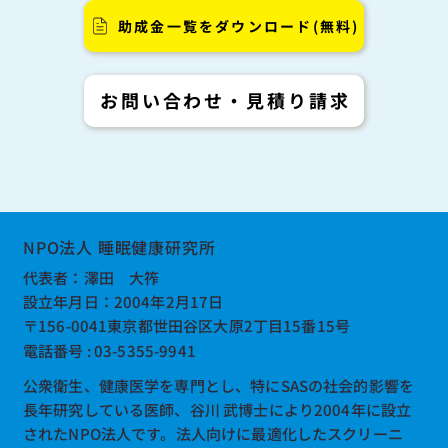
助成金一覧をダウンロード(無料)
お問い合わせ・見積り請求
NPO法人 睡眠健康研究所
​代表者：澤田 大筰
設立年月日：2004年2月17日
〒156-0041東京都世田谷区大原2丁目15番15号
電話番号 : 03-5355-9941
公衆衛生、健康医学を専門とし、特にSASの社会的影響を
長年研究している医師、谷川 武博士により2004年に設立
されたNPO法人です。法人向けに最適化したスクリーニ